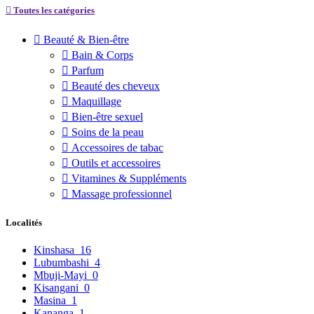
Toutes les catégories
Beauté & Bien-être
Bain & Corps
Parfum
Beauté des cheveux
Maquillage
Bien-être sexuel
Soins de la peau
Accessoires de tabac
Outils et accessoires
Vitamines & Suppléments
Massage professionnel
Localités
Kinshasa
16
Lubumbashi
4
Mbuji-Mayi
0
Kisangani
0
Masina
1
Kananga
1