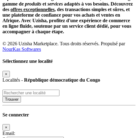
gamme de
produits
et
services
adaptés à vos besoins. Découvrez
des
offres exceptionnelles
, des transactions
simples
et
sûres
, et
une
plateforme de confiance
pour vos achats et ventes en
Afrique. Avec
Uzisha
, profitez d'une expérience de commerce
en ligne fluide, soutenue par un
service client dédié
, pour vous
accompagner à chaque étape.
© 2026 Uzisha Marketplace. Tous droits réservés. Propulsé par
NourKas Softwares
Sélectionnez une localité
×
Fermer
Localités -
République démocratique du Congo
Trouver
Se connecter
×
Fermer
Email: