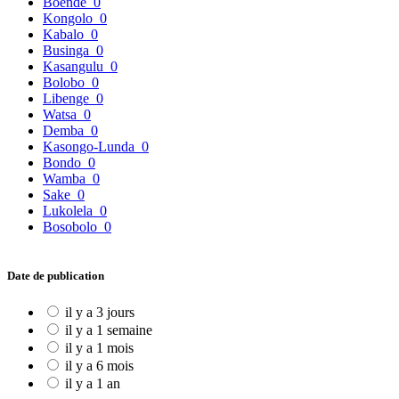
Boende
0
Kongolo
0
Kabalo
0
Businga
0
Kasangulu
0
Bolobo
0
Libenge
0
Watsa
0
Demba
0
Kasongo-Lunda
0
Bondo
0
Wamba
0
Sake
0
Lukolela
0
Bosobolo
0
Date de publication
il y a 3 jours
il y a 1 semaine
il y a 1 mois
il y a 6 mois
il y a 1 an