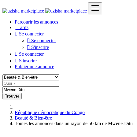
Parcourir les annonces
Tarifs
Se connecter
Se connecter
S'inscrire
Se connecter
S'inscrire
Publier une annonce
Trouver
République démocratique du Congo
Beauté & Bien-être
Toutes les annonces dans un rayon de 50 km de Mwene-Ditu