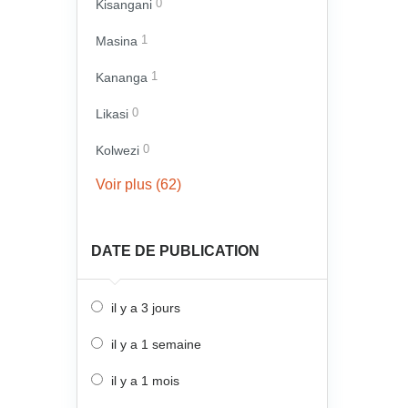
Kisangani
0
Masina
1
Kananga
1
Likasi
0
Kolwezi
0
Voir plus (62)
DATE DE PUBLICATION
il y a 3 jours
il y a 1 semaine
il y a 1 mois