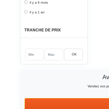
il y a 6 mois
il y a 1 an
TRANCHE DE PRIX
OK
Av
Vendez vos pr