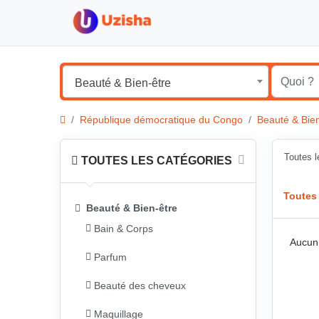
Beauté & Bien-être
République démocratique du Congo
Beauté & Bien
Toutes 
TOUTES LES CATÉGORIES
Toutes
Beauté & Bien-être
Bain & Corps
Aucun 
Parfum
Beauté des cheveux
Maquillage