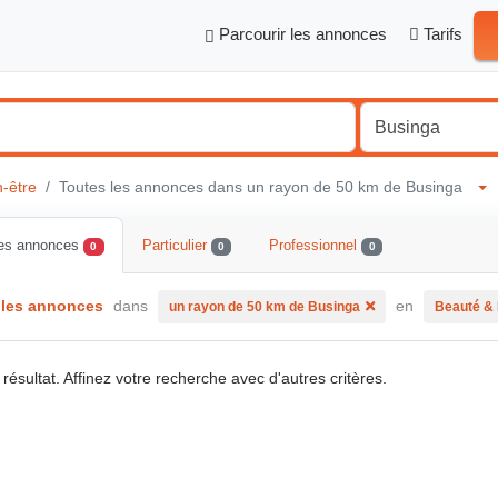
Parcourir les annonces
Tarifs
-être
Toutes les annonces dans un rayon de 50 km de Businga
les annonces
Particulier
Professionnel
0
0
0
 les annonces
dans
en
un rayon de 50 km de Businga
Beauté & 
résultat. Affinez votre recherche avec d'autres critères.