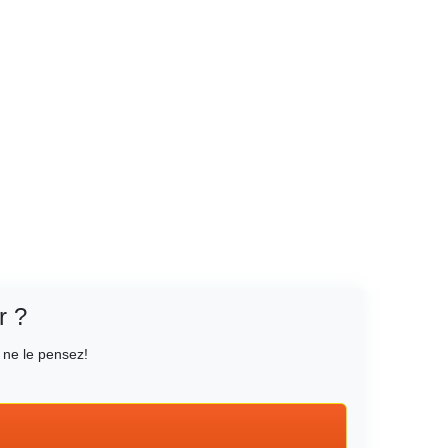
r ?
 ne le pensez!