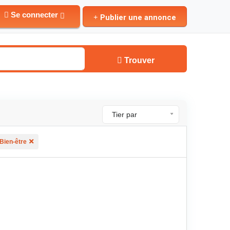
Se connecter
Publier une annonce
Trouver
Tier par
Bien-être