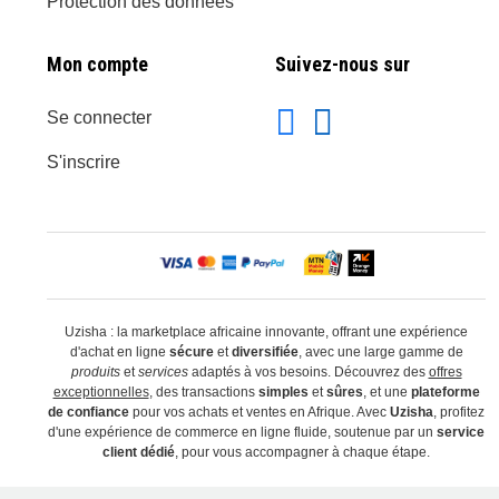
Protection des données
Mon compte
Suivez-nous sur
Se connecter
S'inscrire
Uzisha : la marketplace africaine innovante, offrant une expérience
d'achat en ligne
sécure
et
diversifiée
, avec une large gamme de
produits
et
services
adaptés à vos besoins. Découvrez des
offres
exceptionnelles
, des transactions
simples
et
sûres
, et une
plateforme
de confiance
pour vos achats et ventes en Afrique. Avec
Uzisha
, profitez
d'une expérience de commerce en ligne fluide, soutenue par un
service
client dédié
, pour vous accompagner à chaque étape.