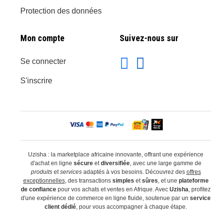
Protection des données
Mon compte
Suivez-nous sur
Se connecter
S'inscrire
Uzisha : la marketplace africaine innovante, offrant une expérience
d'achat en ligne
sécure
et
diversifiée
, avec une large gamme de
produits
et
services
adaptés à vos besoins. Découvrez des
offres
exceptionnelles
, des transactions
simples
et
sûres
, et une
plateforme
de confiance
pour vos achats et ventes en Afrique. Avec
Uzisha
, profitez
d'une expérience de commerce en ligne fluide, soutenue par un
service
client dédié
, pour vous accompagner à chaque étape.