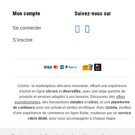
Mon compte
Suivez-nous sur
Se connecter
S'inscrire
Uzisha : la marketplace africaine innovante, offrant une expérience
d'achat en ligne
sécure
et
diversifiée
, avec une large gamme de
produits
et
services
adaptés à vos besoins. Découvrez des
offres
exceptionnelles
, des transactions
simples
et
sûres
, et une
plateforme
de confiance
pour vos achats et ventes en Afrique. Avec
Uzisha
, profitez
d'une expérience de commerce en ligne fluide, soutenue par un
service
client dédié
, pour vous accompagner à chaque étape.