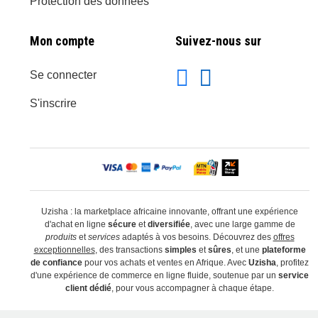
Protection des données
Mon compte
Suivez-nous sur
Se connecter
S'inscrire
Uzisha : la marketplace africaine innovante, offrant une expérience
d'achat en ligne
sécure
et
diversifiée
, avec une large gamme de
produits
et
services
adaptés à vos besoins. Découvrez des
offres
exceptionnelles
, des transactions
simples
et
sûres
, et une
plateforme
de confiance
pour vos achats et ventes en Afrique. Avec
Uzisha
, profitez
d'une expérience de commerce en ligne fluide, soutenue par un
service
client dédié
, pour vous accompagner à chaque étape.