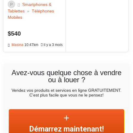
P
Smartphones &
Tablettes
»
Téléphones
Mobiles
$540
Masina
10.47km
il y a 3 mois
Avez-vous quelque chose à vendre
ou à louer ?
Vendez vos produits et services en ligne GRATUITEMENT.
C'est plus facile que vous ne le pensez!
Démarrez maintenant!