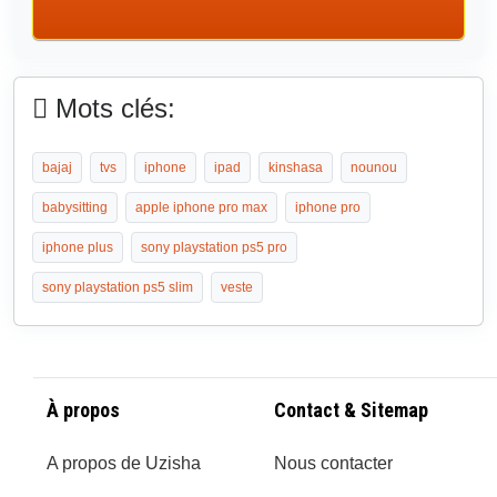
Mots clés:
bajaj
tvs
iphone
ipad
kinshasa
nounou
babysitting
apple iphone pro max
iphone pro
iphone plus
sony playstation ps5 pro
sony playstation ps5 slim
veste
À propos
Contact & Sitemap
A propos de Uzisha
Nous contacter