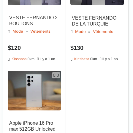
VESTE FERNANDO 2
VESTE FERNANDO
BOUTONS
DE LA TURQUIE
Mode
»
Vêtements
Mode
»
Vêtements
$120
$130
Kinshasa
0km
il y a 1 an
Kinshasa
0km
il y a 1 an
3
Apple iPhone 16 Pro
max 512GB Unlocked