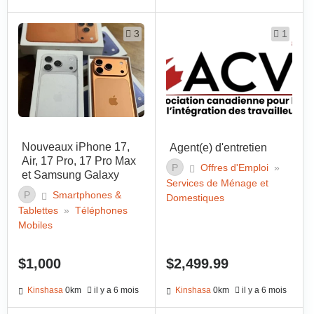
3
1
Nouveaux iPhone 17,
Agent(e) d'entretien
Air, 17 Pro, 17 Pro Max
P
Offres d'Emploi
»
et Samsung Galaxy
Services de Ménage et
P
Smartphones &
Domestiques
Tablettes
»
Téléphones
Mobiles
$1,000
$2,499.99
Kinshasa
0km
il y a 6 mois
Kinshasa
0km
il y a 6 mois