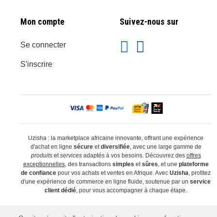
Mon compte
Suivez-nous sur
Se connecter
S'inscrire
Uzisha : la marketplace africaine innovante, offrant une expérience
d'achat en ligne
sécure
et
diversifiée
, avec une large gamme de
produits
et
services
adaptés à vos besoins. Découvrez des
offres
exceptionnelles
, des transactions
simples
et
sûres
, et une
plateforme
de confiance
pour vos achats et ventes en Afrique. Avec
Uzisha
, profitez
d'une expérience de commerce en ligne fluide, soutenue par un
service
client dédié
, pour vous accompagner à chaque étape.