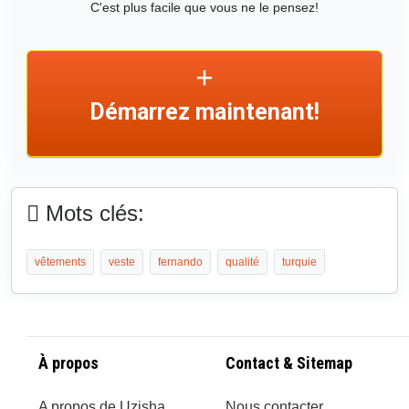
C'est plus facile que vous ne le pensez!
Démarrez maintenant!
Mots clés:
vêtements
veste
fernando
qualité
turquie
À propos
Contact & Sitemap
A propos de Uzisha
Nous contacter