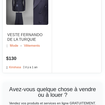
VESTE FERNANDO
DE LA TURQUIE
Mode
»
Vêtements
$130
Kinshasa
il y a 1 an
Avez-vous quelque chose à vendre
ou à louer ?
Vendez vos produits et services en ligne GRATUITEMENT.